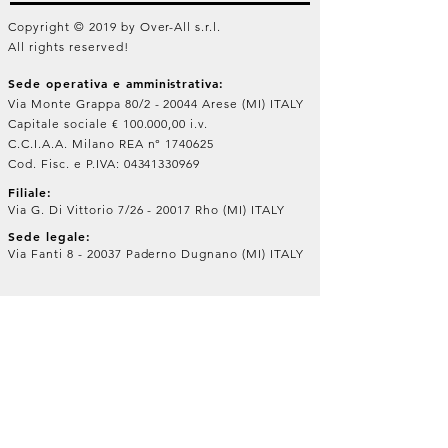
Copyright © 2019 by Over-All s.r.l.
All rights reserved!
Sede operativa e amministrativa:
Via Monte Grappa 80/2 - 20044 Arese (MI) ITALY
Capitale sociale € 100.000,00 i.v.
C.C.I.A.A. Milano REA n°
1740625
Cod. Fisc. e P.IVA:
04341330969
Filiale:
Via G. Di Vittorio 7/26 - 20017 Rho (MI) ITALY
Sede legale:
Via Fanti 8 - 20037 Paderno Dugnano (MI) ITALY
Iscriviti alla nostra Newsletter